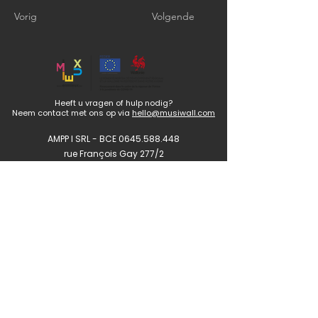
Vorig
Volgende
Heeft u vragen of hulp nodig?
Neem contact met ons op via
hello@musiwall.com
AMPP I SRL - BCE
0645.588.448
rue François Gay 277/2
België - Brussel
Juridische privacy
Algemene verkoopvoorwaarden